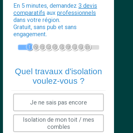
En 5 minutes, demandez
3 devis
comparatifs
aux
professionnels
dans votre région.
Gratuit, sans pub et sans
engagement.
1
2
3
4
5
6
7
8
9
10
Quel travaux d'isolation
voulez-vous ?
Je ne sais pas encore
Isolation de mon toit / mes
combles