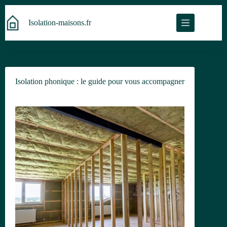
Passer
au
Isolation-maisons.fr
contenu
Isolation phonique : le guide pour vous accompagner