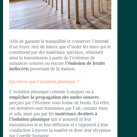
Afin de garantir la tranquillité et conserver l’intimité
d’un foyer, rien de mieux que d’isoler les murs qui le
constituent par des matériaux spéciaux, réduisant
ainsi la transmission à partir de l’extérieur de
nuisances sonores ou encore
l’émission de bruits
indiscrets
provenant de la maison.
Qu’est-ce que l’isolation phonique ?
L’isolation phonique consiste à stopper ou à
empêcher la propagation des ondes sonores
perçues par l’Homme sous forme de bruits. En effet,
ces dernières sont transmises par l’air, certains murs
et sols, mais pas par les
matériaux destinés à
l’isolation phonique
qui n’assurent ni leur
transmission et ni leur diffusion et s’opposent à leur
conduction à travers la matière et donc leur réception
par l’oreille humaine.