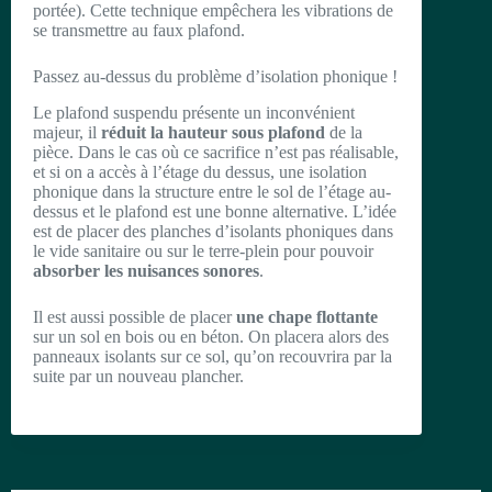
portée). Cette technique empêchera les vibrations de
se transmettre au faux plafond.
Passez au-dessus du problème d’isolation phonique !
Le plafond suspendu présente un inconvénient
majeur, il
réduit la hauteur sous plafond
de la
pièce. Dans le cas où ce sacrifice n’est pas réalisable,
et si on a accès à l’étage du dessus, une isolation
phonique dans la structure entre le sol de l’étage au-
dessus et le plafond est une bonne alternative. L’idée
est de placer des planches d’isolants phoniques dans
le vide sanitaire ou sur le terre-plein pour pouvoir
absorber les nuisances sonores
.
Il est aussi possible de placer
une chape flottante
sur un sol en bois ou en béton. On placera alors des
panneaux isolants sur ce sol, qu’on recouvrira par la
suite par un nouveau plancher.