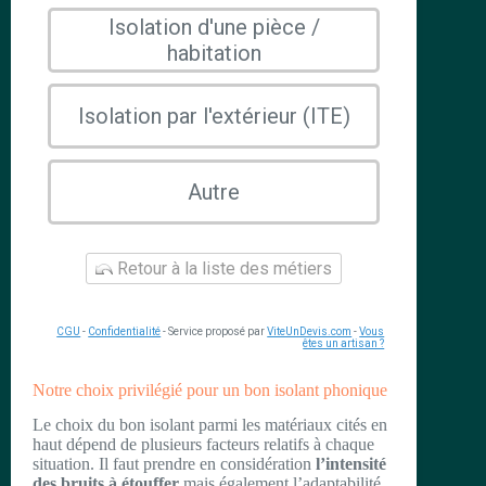
Isolation d'une pièce /
habitation
Isolation par l'extérieur (ITE)
Autre
Retour à la liste des métiers
CGU
-
Confidentialité
- Service proposé par
ViteUnDevis.com
-
Vous
êtes un artisan ?
Notre choix privilégié pour un bon isolant phonique
Le choix du bon isolant parmi les matériaux cités en
haut dépend de plusieurs facteurs relatifs à chaque
situation. Il faut prendre en considération
l’intensité
des bruits à étouffer
,mais également l’adaptabilité