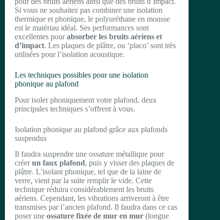
pour des bruits aériens ainsi que des bruits d’impact.
Si vous ne souhaitez pas combiner une isolation
thermique et phonique, le polyuréthane en mousse
est le matériau idéal. Ses performances sont
excellentes pour
absorber les bruits aériens et
d’impact
. Les plaques de plâtre, ou ‘placo’ sont très
utilisées pour l’isolation acoustique.
Les techniques possibles pour une isolation
phonique au plafond
Pour isoler phoniquement votre plafond, deux
principales techniques s’offrent à vous.
Isolation phonique au plafond grâce aux plafonds
suspendus
Il faudra suspendre une ossature métallique pour
créer
un faux plafond
, puis y visser des plaques de
plâtre. L’isolant phonique, tel que de la laine de
verre, vient par la suite remplir le vide. Cette
technique réduira considérablement les bruits
aériens. Cependant, les vibrations arriveront à être
transmises par l’ancien plafond. Il faudra dans ce cas
poser une
ossature fixée de mur en mur
(longue